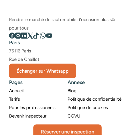
Rendre le marché de l'automobile d'occasion plus sûr 
pour tous
Paris
75116 Paris
Rue de Chaillot
Échanger sur Whatsapp
Pages
Annexe
Accueil
Blog
Tarifs
Politique de confidentialité
Pour les professionnels
Politique de cookies
Devenir inspecteur
CGVU
Réserver une inspection
© 2022 - AUTOJUST