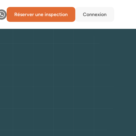
Réserver une inspection
Connexion
ans
le
complet