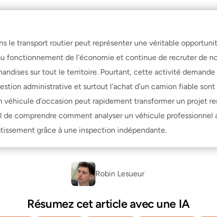
 le transport routier peut représenter une véritable opportunit
au fonctionnement de l’économie et continue de recruter de n
handises sur tout le territoire. Pourtant, cette activité demande
 gestion administrative et surtout l’achat d’un camion fiable son
un véhicule d’occasion peut rapidement transformer un projet rent
iel de comprendre comment analyser un véhicule professionnel av
tissement grâce à une inspection indépendante.
Robin Lesueur 
Résumez cet article avec une IA