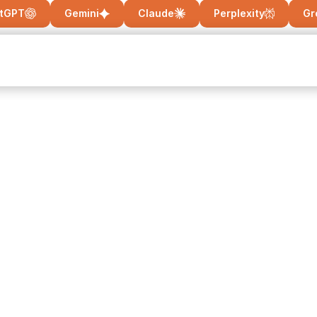
tGPT
Gemini
Claude
Perplexity
Gr