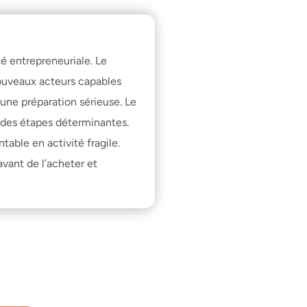
é entrepreneuriale. Le 
ouveaux acteurs capables 
 une préparation sérieuse. Le 
t des étapes déterminantes. 
able en activité fragile. 
ant de l’acheter et 