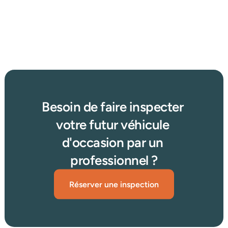
2025 : concessionnaire, enchères ou petites annonces 
?
Afficher plus d'articles
Lire plus →
Besoin de faire inspecter 
votre futur véhicule 
d'occasion par un 
professionnel ?
Réserver une inspection