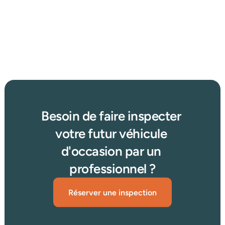
2025 : concessionnaire, enchères ou petites annonces 
?
Afficher plus d'articles
Lire plus →
Besoin de faire inspecter 
votre futur véhicule 
d'occasion par un 
professionnel ?
Réserver une inspection