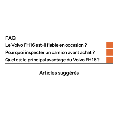
Utilisation
Transport lourd longue distance
Positionneme
Camion haut de gamme pour 
nt
transporteurs
FAQ
Le Volvo FH16 est-il fiable en occasion ?
Pourquoi inspecter un camion avant achat ?
Quel est le principal avantage du Volvo FH16 ?
Articles suggérés