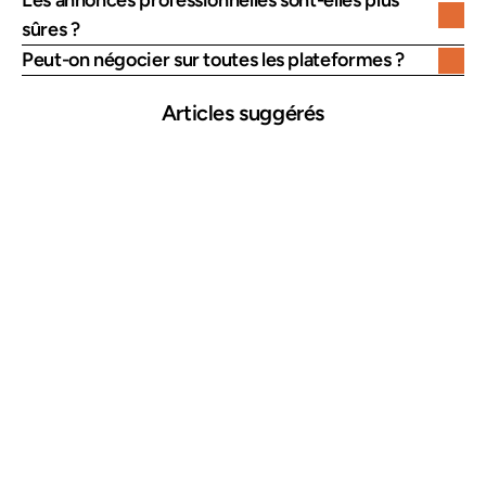
Les annonces professionnelles sont-elles plus 
sûres ?
Peut-on négocier sur toutes les plateformes ?
Articles suggérés
25 mars 2026