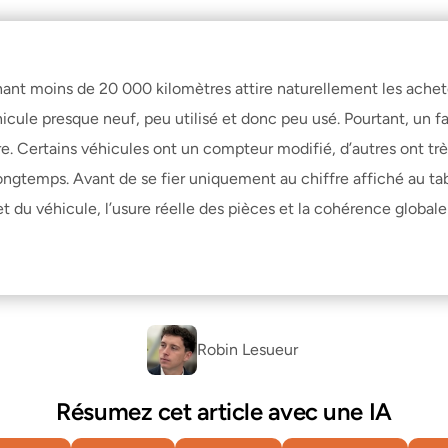
hant moins de 20 000 kilomètres attire naturellement les achet
icule presque neuf, peu utilisé et donc peu usé. Pourtant, un fa
e. Certains véhicules ont un compteur modifié, d’autres ont trè
ngtemps. Avant de se fier uniquement au chiffre affiché au table
et du véhicule, l’usure réelle des pièces et la cohérence globale
Robin Lesueur 
Résumez cet article avec une IA