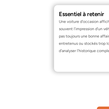
Essentiel à retenir
Une voiture d’occasion affic
souvent l’impression d’un véh
pas toujours une bonne affair
entretenus ou stockés trop lo
d’analyser l’historique compl