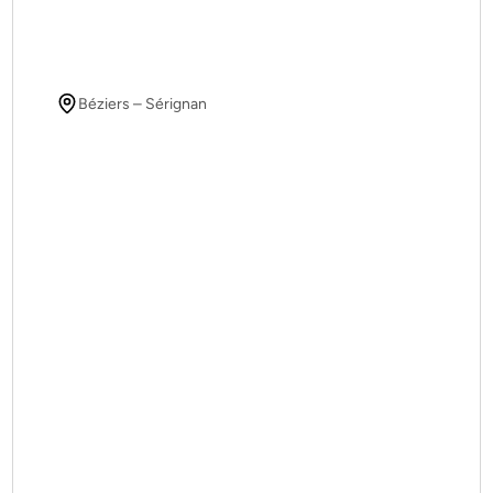
Béziers – Sérignan