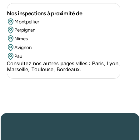
Nos inspections à proximité de 
Montpellier
Perpignan
Nîmes
Avignon
Pau
Consultez nos autres pages villes : 
Paris
, 
Lyon
, 
Marseille
, 
Toulouse
, 
Bordeaux
.