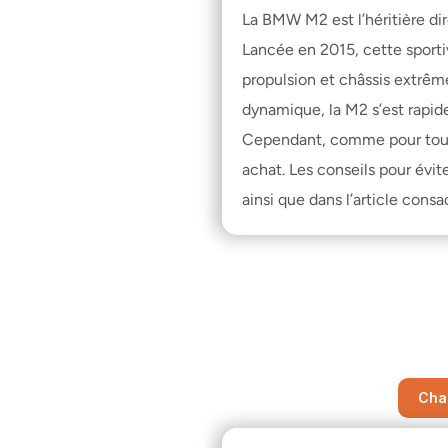
La BMW M2 est l’héritière di
Lancée en 2015, cette sporti
propulsion et châssis extrê
dynamique, la M2 s’est rapi
Cependant, comme pour toute v
achat. Les conseils pour évite
ainsi que dans l’article consa
Cha