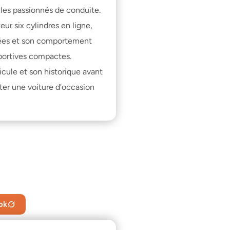
es passionnés de conduite. 
 six cylindres en ligne, 
vées et son comportement 
ortives compactes. 
cule et son historique avant 
ter une voiture d’occasion
ok