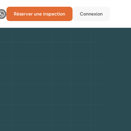
Réserver une inspection
Connexion
ive
(2015-)