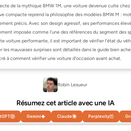
recte de la mythique BMW 1M, une voiture devenue culte chez l
ve compacte reprend la philosophie des modèles BMW M : moteur
mement précis. Avec son design agressif, ses performances éle
dement imposée comme l’une des références du segment des sp
oiture performante, il est important de vérifier l’état du véhi
r les mauvaises surprises sont détaillés dans le guide 
bien ache
cré à 
comment vérifier une voiture d’occasion avant achat
.
Robin Lesueur 
Résumez cet article avec une IA
tGPT
Gemini
Claude
Perplexity
Gr