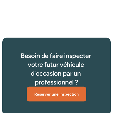
2025 : concessionnaire, enchères ou petites annonces 
?
Afficher plus d'articles
Lire plus →
Besoin de faire inspecter 
votre futur véhicule 
d'occasion par un 
professionnel ?
Réserver une inspection