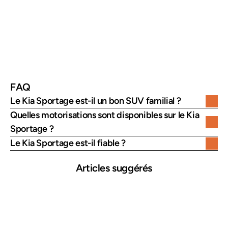
rechargeable
Capacité
5 passagers
Positionnement
SUV familial polyvalent
FAQ
Le Kia Sportage est-il un bon SUV familial ?
Quelles motorisations sont disponibles sur le Kia 
Sportage ?
Le Kia Sportage est-il fiable ?
Articles suggérés