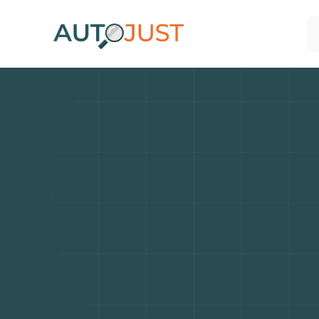
Les
5
l'achat