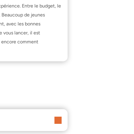
érience. Entre le budget, le 
. Beaucoup de jeunes 
nt, avec les bonnes 
vous lancer, il est 
 encore 
comment 