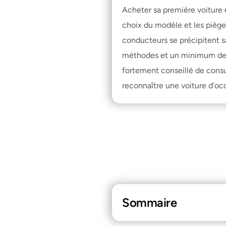
Acheter sa première voiture e
choix du modèle et les piège
conducteurs se précipitent sa
méthodes et un minimum de pré
fortement conseillé de cons
reconnaître une voiture d’occ
Sommaire