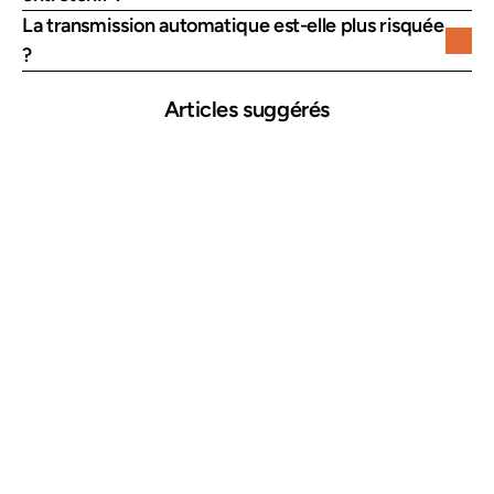
La transmission automatique est-elle plus risquée 
?
Articles suggérés
25 mars 2026