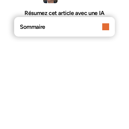
Résumez cet article avec une IA
Sommaire
les nouvelles normes Crit’Air 2026 pour 
les voitures d’occasion