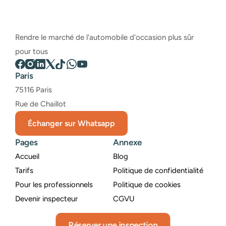
Rendre le marché de l'automobile d'occasion plus sûr 
pour tous
Paris
75116 Paris
Rue de Chaillot
Échanger sur Whatsapp
Pages
Annexe
Accueil
Blog
Tarifs
Politique de confidentialité
Pour les professionnels
Politique de cookies
Devenir inspecteur
CGVU
Réserver une inspection