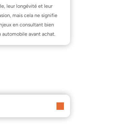
, leur longévité et leur 
ion, mais cela ne signifie 
enjeux en consultant 
bien 
n automobile avant achat
.