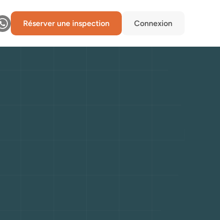
Réserver une inspection
Connexion
fiabilité,
bre