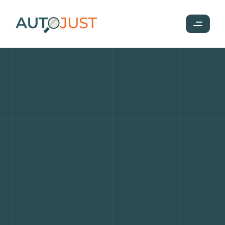
Marché
automobile
2025
:
l’impact
de
la
transition
écologique