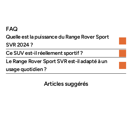
Technologies
Pivi Pro, suspension pneumatique, 
système audio Meridian
FAQ
Quelle est la puissance du Range Rover Sport 
SVR 2024 ?
Ce SUV est-il réellement sportif ?
Le Range Rover Sport SVR est-il adapté à un 
usage quotidien ?
Articles suggérés