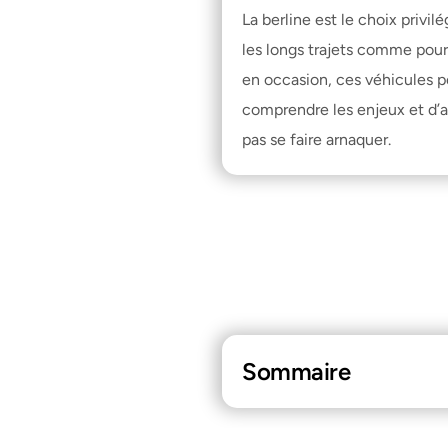
La berline est le choix privi
les longs trajets comme pour
en occasion, ces véhicules pe
comprendre les enjeux et d’a
pas se faire arnaquer
.
Sommaire