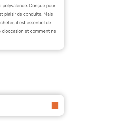
 de polyvalence. Conçue pour 
plaisir de conduite. Mais 
eter, il est essentiel de 
e d’occasion
 et 
comment ne 