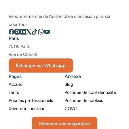
Rendre le marché de l'automobile d'occasion plus sûr 
pour tous
Paris
75116 Paris
Rue de Chaillot
Échanger sur Whatsapp
Pages
Annexe
Accueil
Blog
Tarifs
Politique de confidentialité
Pour les professionnels
Politique de cookies
Devenir inspecteur
CGVU
Réserver une inspection
© 2022 - AUTOJUST