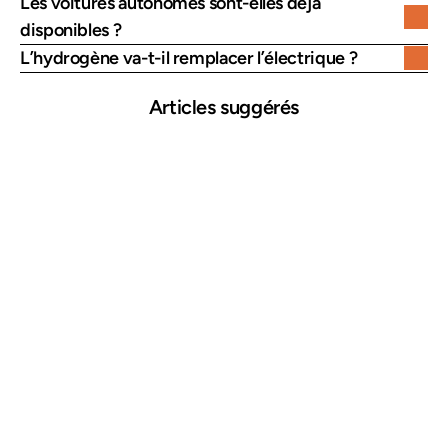
Les voitures autonomes sont-elles déjà 
disponibles ?
L’hydrogène va-t-il remplacer l’électrique ?
Articles suggérés
25 mars 2026