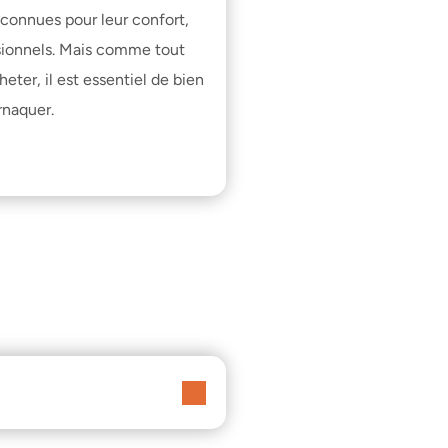
connues pour leur confort, 
essionnels. Mais comme tout 
ter, il est essentiel de bien 
rnaquer
.