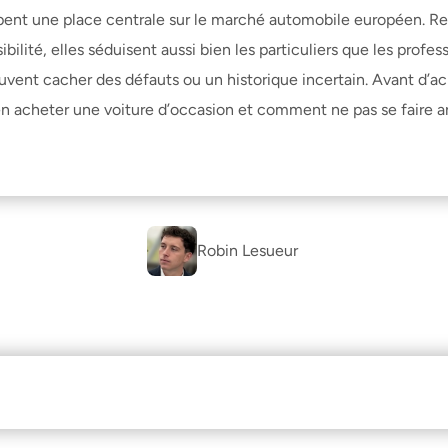
pent une place centrale sur le marché automobile européen. Re
ibilité, elles séduisent aussi bien les particuliers que les prof
uvent cacher des défauts ou un historique incertain. Avant d’ache
en acheter une voiture d’occasion
 et 
comment ne pas se faire a
Robin Lesueur 